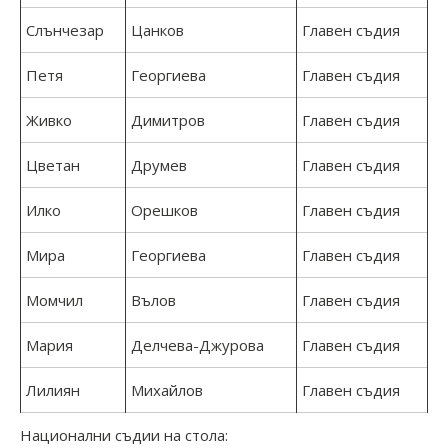
Слънчезар
Цанков
Главен съдия
Петя
Георгиева
Главен съдия
Живко
Димитров
Главен съдия
Цветан
Друмев
Главен съдия
Илко
Орешков
Главен съдия
Мира
Георгиева
Главен съдия
Момчил
Вълов
Главен съдия
Мария
Делчева-Джурова
Главен съдия
Лилиян
Михайлов
Главен съдия
Национални съдии на стола: