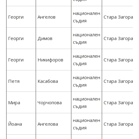
национален
Георги
Ангелов
Стара Загора
съдия
национален
Георги
Димов
Стара Загора
съдия
национален
Георги
Никифоров
Стара Загора
съдия
национален
Петя
Касабова
Стара Загора
съдия
национален
Мира
Чорчопова
Стара Загора
съдия
национален
Йоана
Ангелова
Стара Загора
съдия