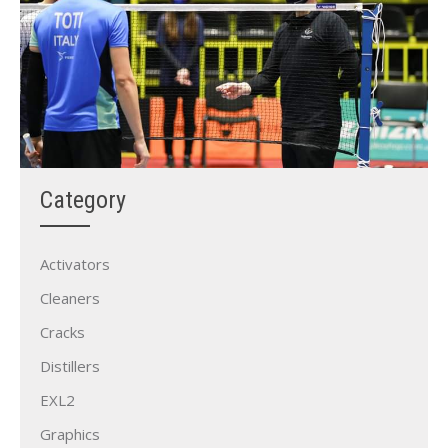
Category
Activators
Cleaners
Cracks
Distillers
EXL2
Graphics