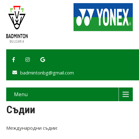
badmintonbg@gmail.com
Menu
Съдии
Международни съдии: