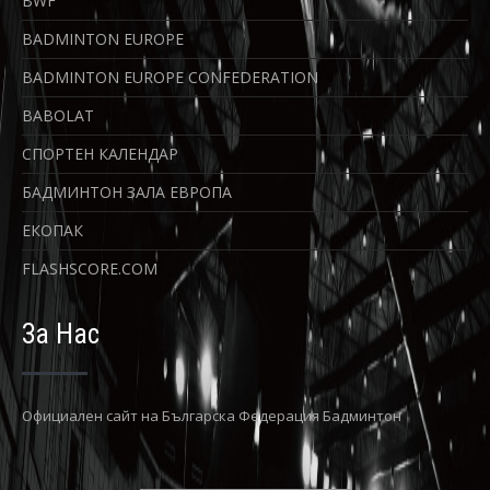
BWF
BADMINTON EUROPE
BADMINTON EUROPE CONFEDERATION
BABOLAT
СПОРТЕН КАЛЕНДАР
БАДМИНТОН ЗАЛА ЕВРОПА
ЕКОПАК
FLASHSCORE.COM
За Нас
Официaлен сайт на Българска Федерация Бадминтон