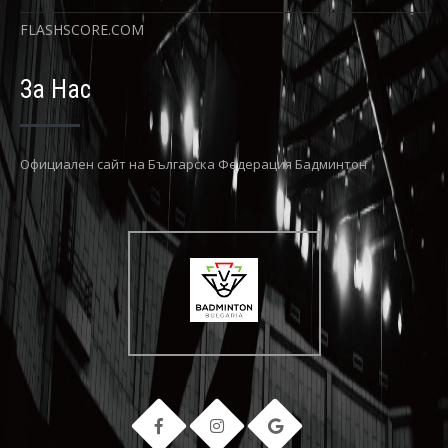
FLASHSCORE.COM
За Нас
Официaлен сайт на Българска Федерация Бадминтон