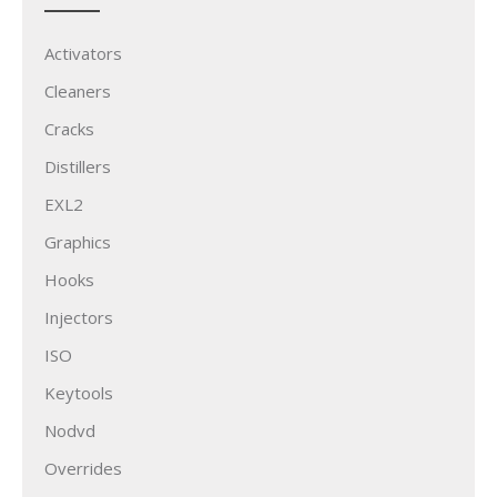
Activators
Cleaners
Cracks
Distillers
EXL2
Graphics
Hooks
Injectors
ISO
Keytools
Nodvd
Overrides