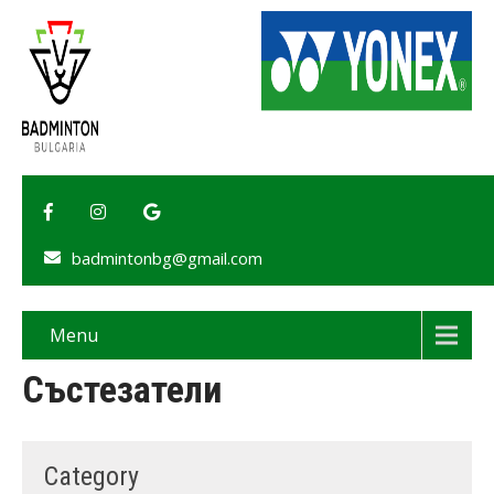
badmintonbg@gmail.com
Menu
Състезатели
Category