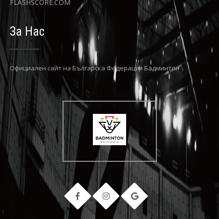
FLASHSCORE.COM
За Нас
Официaлен сайт на Българска Федерация Бадминтон