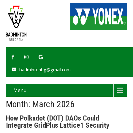
badmintonbg@gmail.com
Menu
Month:
March 2026
How Polkadot (DOT) DAOs Could
Integrate GridPlus Lattice1 Security