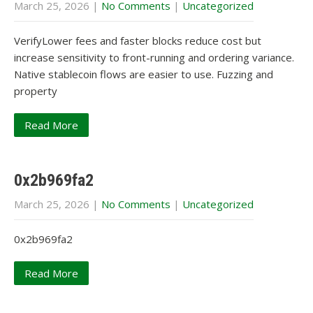
March 25, 2026
|
No Comments
|
Uncategorized
VerifyLower fees and faster blocks reduce cost but
increase sensitivity to front-running and ordering variance.
Native stablecoin flows are easier to use. Fuzzing and
property
Read More
0x2b969fa2
March 25, 2026
|
No Comments
|
Uncategorized
0x2b969fa2
Read More