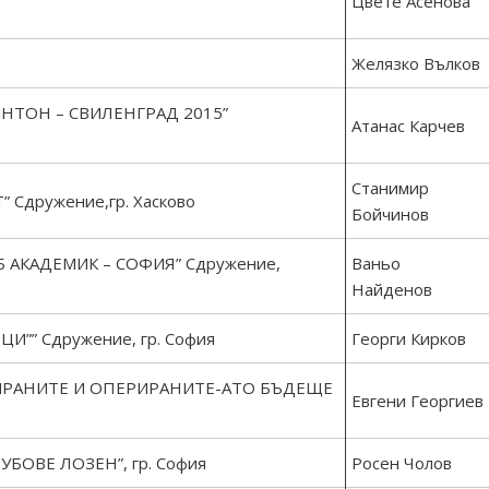
Цвете Асенова
Желязко Вълков
НТОН – СВИЛЕНГРАД 2015”
Атанас Карчев
Станимир
Сдружение,гр. Хасково
Бойчинов
АКАДЕМИК – СОФИЯ” Сдружение,
Ваньо
Найденов
”” Сдружение, гр. София
Георги Кирков
ИРАНИТЕ И ОПЕРИРАНИТЕ-АТО БЪДЕЩЕ
Евгени Георгиев
ОВЕ ЛОЗЕН”, гр. София
Росен Чолов