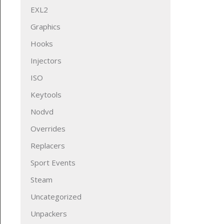
EXL2
Graphics
Hooks
Injectors
ISO
Keytools
Nodvd
Overrides
Replacers
Sport Events
Steam
Uncategorized
Unpackers