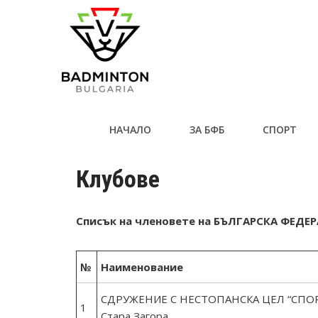
НАЧАЛО
ЗА БФБ
СПОРТ
Клубове
Списък на членовете на БЪЛГАРСКА ФЕД
№
Наименование
СДРУЖЕНИЕ С НЕСТОПАНСКА ЦЕЛ “СПОР
1
Стара Загора