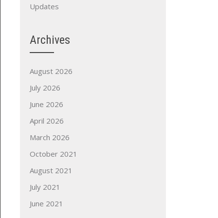
Updates
Archives
August 2026
July 2026
June 2026
April 2026
March 2026
October 2021
August 2021
July 2021
June 2021