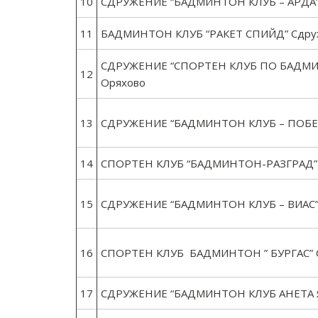
10
СДРУЖЕНИЕ “БАДМИНТОН КЛУБ – АРДА” 
11
БАДМИНТОН КЛУБ “РАКЕТ СПИЙД” Сдруже
СДРУЖЕНИЕ “СПОРТЕН КЛУБ ПО БАДМИН
12
Оряхово
13
СДРУЖЕНИЕ “БАДМИНТОН КЛУБ – ПОБЕДА
14
СПОРТЕН КЛУБ “БАДМИНТОН-РАЗГРАД” С
15
СДРУЖЕНИЕ “БАДМИНТОН КЛУБ – ВИАС” 
16
СПОРТЕН КЛУБ БАДМИНТОН ” БУРГАС” Сд
17
СДРУЖЕНИЕ “БАДМИНТОН КЛУБ АНЕТА ЯН