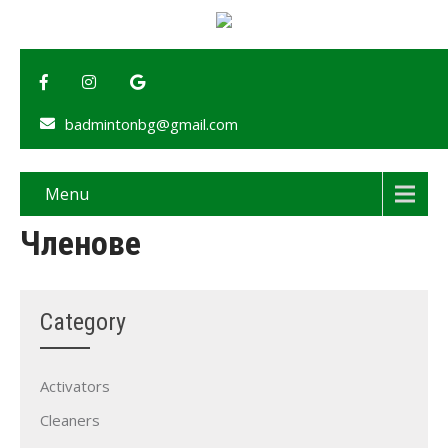
badmintonbg@gmail.com
Menu
Членове
Category
Activators
Cleaners