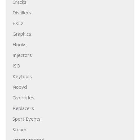
Cracks
Distillers
EXL2
Graphics
Hooks
Injectors
ISO
Keytools
Nodvd
Overrides
Replacers
Sport Events
Steam