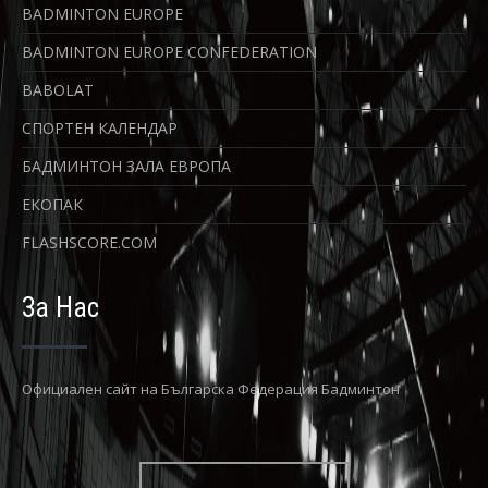
BADMINTON EUROPE
BADMINTON EUROPE CONFEDERATION
BABOLAT
СПОРТЕН КАЛЕНДАР
БАДМИНТОН ЗАЛА ЕВРОПА
ЕКОПАК
FLASHSCORE.COM
За Нас
Официaлен сайт на Българска Федерация Бадминтон