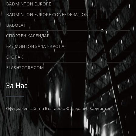
BADMINTON EUROPE
BADMINTON EUROPE CONFEDERATION
BABOLAT
СПОРТЕН КАЛЕНДАР
БАДМИНТОН ЗАЛА ЕВРОПА
ЕКОПАК
FLASHSCORE.COM
За Нас
Официaлен сайт на Българска Федерация Бадминтон