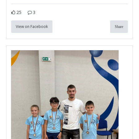
25
3
View on Facebook
Share