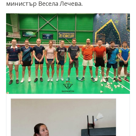
министър Весела Лечева.