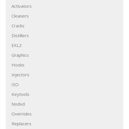
Activators
Cleaners
Cracks
Distillers
EXL2
Graphics
Hooks
Injectors
ISO
Keytools
Nodvd
Overrides
Replacers