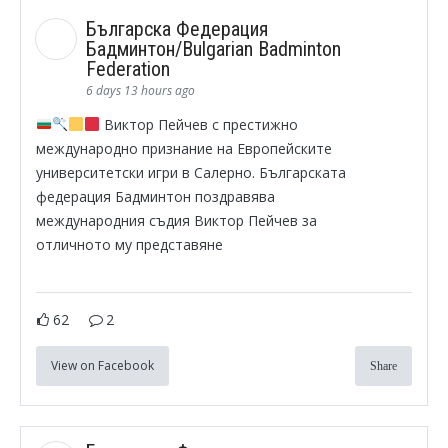
Българска Федерация
Бадминтон/Bulgarian Badminton
Federation
6 days 13 hours ago
Виктор Пейчев с престижно
международно признание на Европейските
университетски игри в Салерно. Българската
федерация Бадминтон поздравява
международния съдия Виктор Пейчев за
отличното му представяне
62
2
View on Facebook
Share