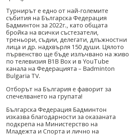
Турнирът е едно от най-големите
събития на Българска Федерация
Бадминтон за 2022г., като общата
бройка на всички състезатели,
треньори, съдии, делегати, длъжностни
лица и др. надхвърля 150 души. Цялото
първенство ще бъде излъчвано на живо
по телевизия B1B Box и в YouTube
канала на Федерацията – Badminton
Bulgaria TV.
Отборът на България е фаворит за
спечелването на групата!
Българска Федерация Бадминтон
изказва благодарности за оказаната
подкрепа на Министерство на
Младежта и Спорта и лично на