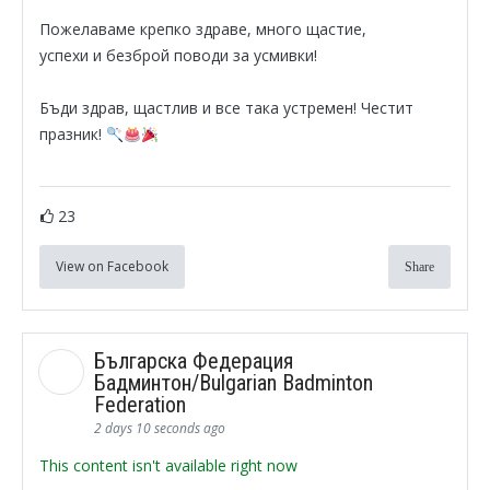
Пожелаваме крепко здраве, много щастие,
успехи и безброй поводи за усмивки!
Бъди здрав, щастлив и все така устремен! Честит
празник!
23
View on Facebook
Share
Българска Федерация
Бадминтон/Bulgarian Badminton
Federation
2 days 10 seconds ago
This content isn't available right now