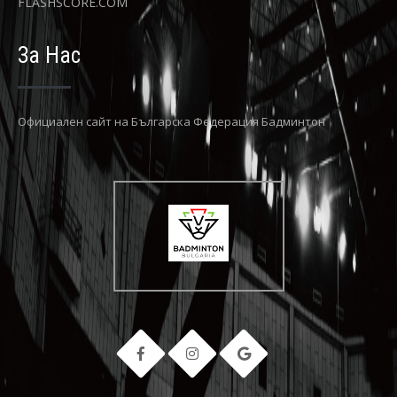
FLASHSCORE.COM
За Нас
Официaлен сайт на Българска Федерация Бадминтон