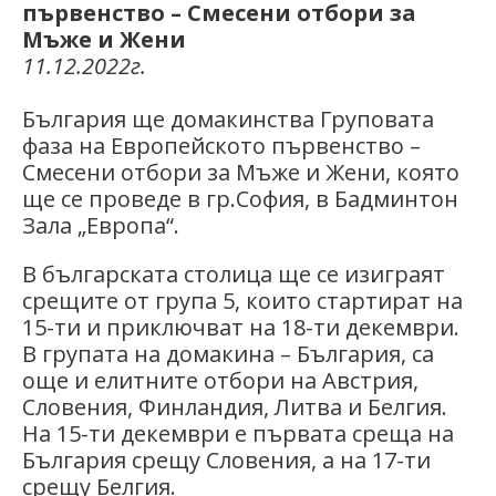
първенство – Смесени отбори за
Мъже и Жени
11.12.2022г.
България ще домакинства Груповата
фаза на Европейското първенство –
Смесени отбори за Мъже и Жени, която
ще се проведе в гр.София, в Бадминтон
Зала „Европа“.
В българската столица ще се изиграят
срещите от група 5, които стартират на
15-ти и приключват на 18-ти декември.
В групата на домакина – България, са
още и елитните отбори на Австрия,
Словения, Финландия, Литва и Белгия.
На 15-ти декември е първата среща на
България срещу Словения, а на 17-ти
срещу Белгия.