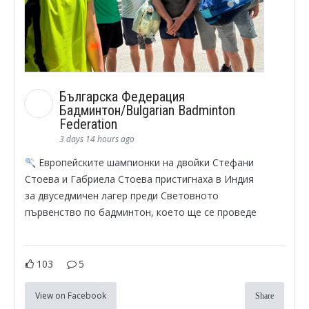
Българска Федерация
Бадминтон/Bulgarian Badminton
Federation
3 days 14 hours ago
Европейските шампионки на двойки Стефани
Стоева и Габриела Стоева пристигнаха в Индия
за двуседмичен лагер преди Световното
първенство по бадминтон, което ще се проведе
103
5
View on Facebook
Share