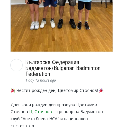
Българска Федерация
Бадминтон/Bulgarian Badminton
Federation
1 day 13 hours ago
Честит рожден ден, Цветомир Стоянов!
Днес своя рожден ден празнува Цветомир
Стоянов
Ц. Стоянов
– треньор на Бадминтон
клуб "Анета Янева-НСА" и национален
състезател.