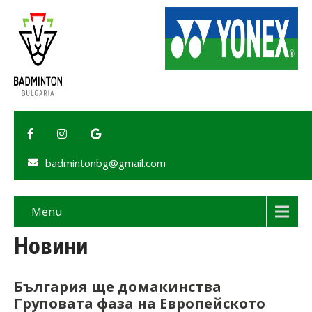
badmintonbg@gmail.com
Menu
Новини
България ще домакинства
Груповата фаза на Европейското