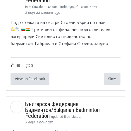
Federation
is at Guwahati - Assam - India गुवाहाटी - असम - भारत.
3 days 22 minutes ago
Подготовката на сестри Стоеви върви по план!
Трети ден от финалния подготвителен
лагер преди Световното първенство по
бадминтон! Габриела и Стефани Стоеви, заедно
48
3
View on Facebook
Share
Българска Федерация
Бадминтон/Bulgarian Badminton
Federation
updated their status.
3 days 1 hour ago