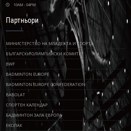
10AM - 04PM
Партньори
МИНИСТЕРСТВО НА МЛАДЕЖТА И СПОРТА
БЪЛГАРСКИ ОЛИМПИЙСКИ КОМИТЕТ
BWF
BADMINTON EUROPE
BADMINTON EUROPE CONFEDERATION
BABOLAT
СПОРТЕН КАЛЕНДАР
БАДМИНТОН ЗАЛА ЕВРОПА
ЕКОПАК