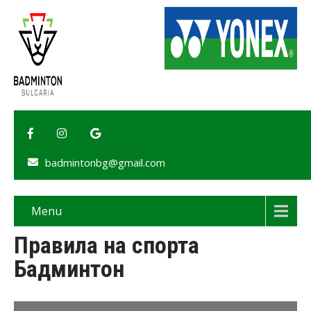
badmintonbg@gmail.com
Menu
Правила на спорта
Бадминтон