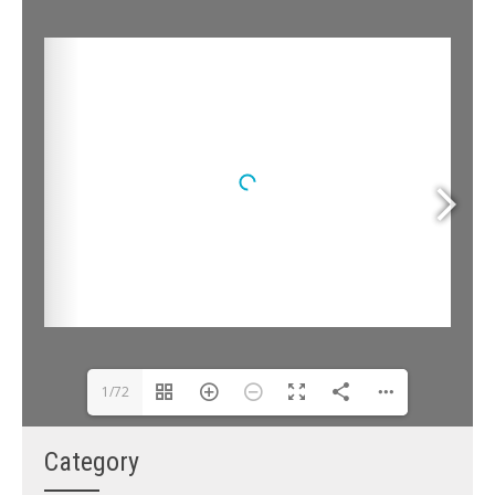
1/72
Category