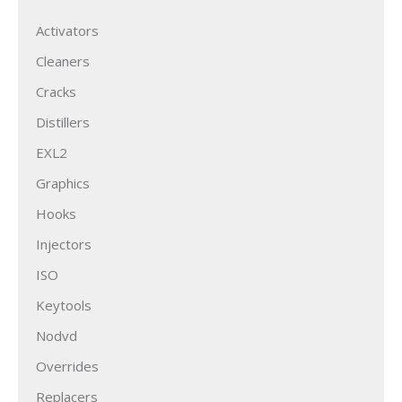
Activators
Cleaners
Cracks
Distillers
EXL2
Graphics
Hooks
Injectors
ISO
Keytools
Nodvd
Overrides
Replacers