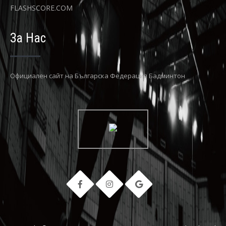
FLASHSCORE.COM
За Нас
Официaлен сайт на Българска Федерация Бадминтон