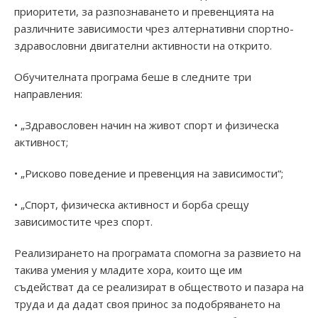
приоритети, за разпознаването и превенцията на
различните зависимости чрез алтернативни спортно-
здравословни двигателни активности на открито.
Обучителната програма беше в следните три
направления:
• „Здравословен начин на живот спорт и физическа
активност;
• „Рисково поведение и превенция на зависимости“;
• „Спорт, физическа активност и борба срещу
зависимостите чрез спорт.
Реализирането на програмата спомогна за развието на
такива умения у младите хора, които ще им
съдействат да се реализират в обществото и пазара на
труда и да дадат своя принос за подобряването на