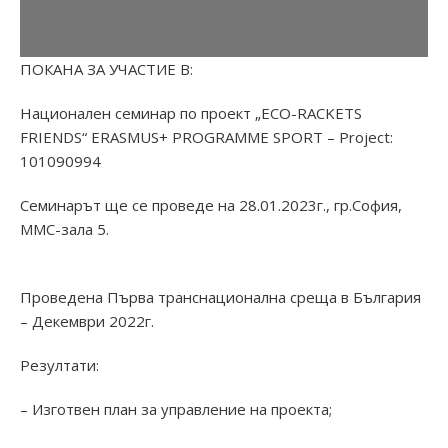
ПОКАНА ЗА УЧАСТИЕ В:
Национален семинар по проект „ЕCO-RACKETS
FRIENDS“ ERASMUS+ PROGRAMME SPORT – Project:
101090994
Семинарът ще се проведе на 28.01.2023г., гр.София,
ММС-зала 5.
Проведена Първа транснационална среща в България
– Декември 2022г.
Резултати:
– Изготвен план за управление на проекта;