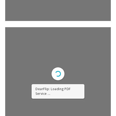
DearFlip: Loading PDF
Service ...