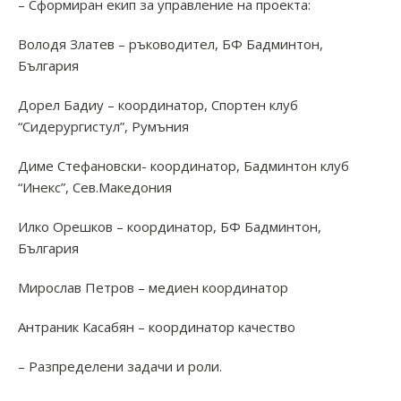
–
Сформиран екип за управление на проекта:
Володя Златев – ръководител, БФ Бадминтон,
България
Дорел Бадиу – координатор, Спортен клуб
“Сидерургистул”, Румъния
Диме Стефановски- координатор, Бадминтон клуб
“Инекс”, Сев.Македония
Илко Орешков – координатор, БФ Бадминтон,
България
Мирослав Петров – медиен координатор
Антраник Касабян – координатор качество
– Разпределени задачи и роли.