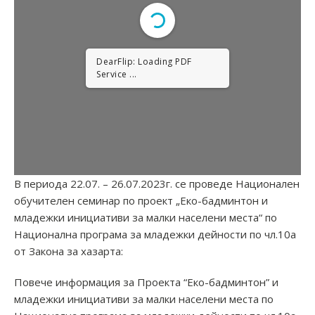
DearFlip: Loading PDF
Service ...
В периода 22.07. – 26.07.2023г. се проведе Национален
обучителен семинар по проект „Еко-бадминтон и
младежки инициативи за малки населени места“ по
Национална програма за младежки дейности по чл.10а
от Закона за хазарта:
Повече информация за Проекта “Еко-бадминтон” и
младежки инициативи за малки населени места по