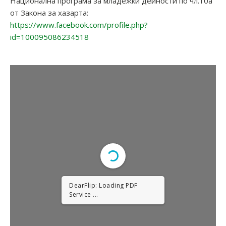
Национална програма за младежки дейности по чл.10а
от Закона за хазарта:
https://www.facebook.com/profile.php?
id=100095086234518
DearFlip: Loading PDF
Service ...