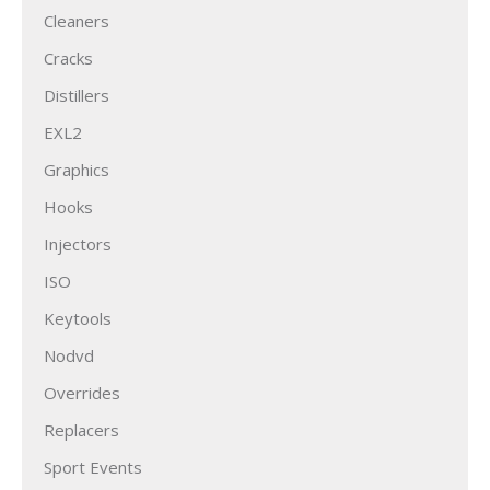
Cleaners
Cracks
Distillers
EXL2
Graphics
Hooks
Injectors
ISO
Keytools
Nodvd
Overrides
Replacers
Sport Events