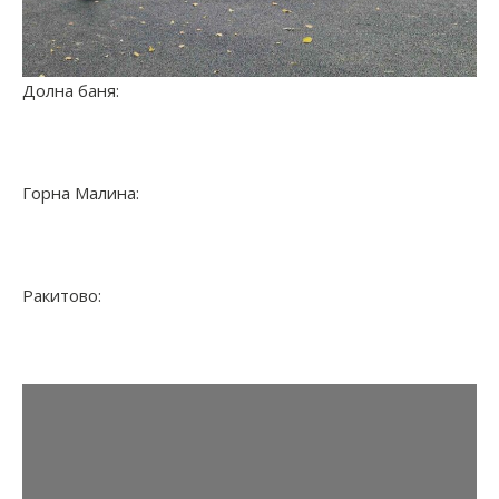
Долна баня:
Горна Малина:
Ракитово: