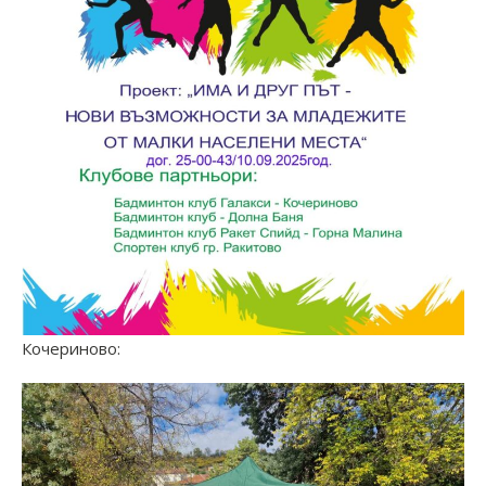
Кочериново: