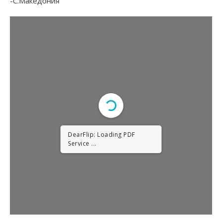
-С.Македония
DearFlip: Loading PDF
Service ...