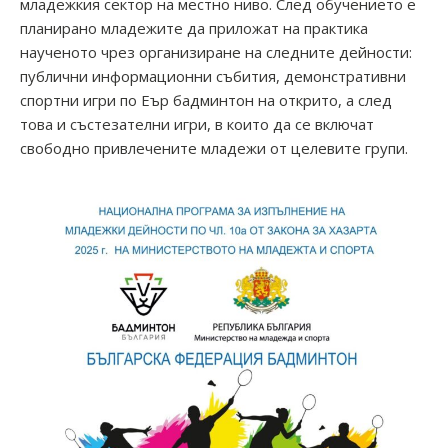
младежкия сектор на местно ниво. След обучението е
планирано младежите да приложат на практика
наученото чрез организиране на следните дейности:
публични информационни събития, демонстративни
спортни игри по Еър бадминтон на открито, а след
това и състезателни игри, в които да се включат
свободно привлечените младежи от целевите групи.