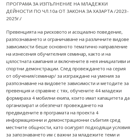
ПРОГРАМА ЗА ИЗПЪЛНЕНИЕ НА МЛАДЕЖКИ
ДЕЙНОСТИ ПО ЧЛ.10а ОТ ЗАКОНА ЗА ХАЗАРТА /2023-
2025г./
Превенцията на рисковото и асоциално поведение,
разпознаването и ограничаване на различните видове
зависимости беше основното тематично направление
на изнесения обучителния семинар, както и на
цялостната кампания и включените в нея инициативи и
спортни демонстрации. След провеждането на серия
от обучения/семинар/ за изграждане на умения за
разпознаване на видовете зависимости и методите за
превенция и справяне с тях, обучените 44 младежи
формираха 4 мобилни екипа, които имат капацитета да
организират и обезпечат провеждането на
предвидените в програмата на проекта 4
информационни и демонстрационни събития сред
местните общности, като осигурят подходящи условия
за запознаването им с важни за младежите теми и