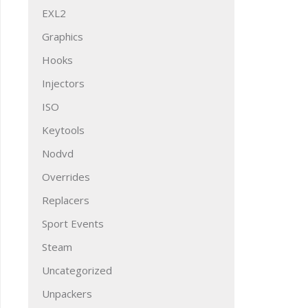
EXL2
Graphics
Hooks
Injectors
ISO
Keytools
Nodvd
Overrides
Replacers
Sport Events
Steam
Uncategorized
Unpackers