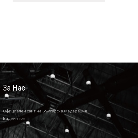
За Нас
Официaлен сайт на Българска Федерация
Бадминтон