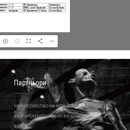
Партньори
МИНИСТЕРСТВО НА МЛАДЕЖТА И СПОРТА
БЪЛГАРСКИ ОЛИМПИЙСКИ КОМИТЕТ
BWF