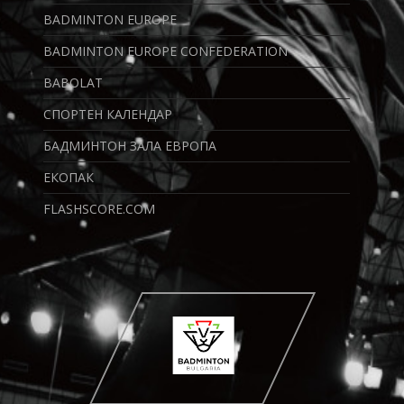
BADMINTON EUROPE
BADMINTON EUROPE CONFEDERATION
BABOLAT
СПОРТЕН КАЛЕНДАР
БАДМИНТОН ЗАЛА ЕВРОПА
ЕКОПАК
FLASHSCORE.COM